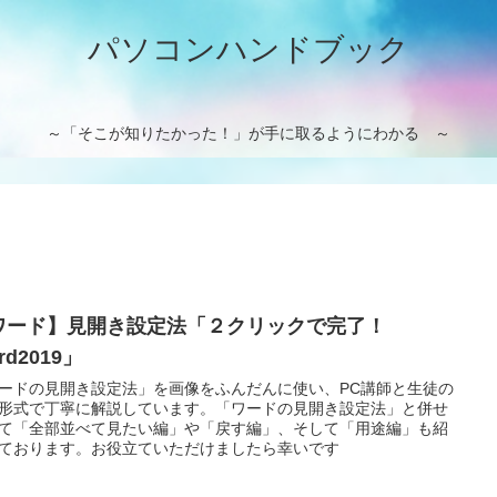
パソコンハンドブック
～「そこが知りたかった！」が手に取るようにわかる ～
ワード】見開き設定法「２クリックで完了！
rd2019」
ードの見開き設定法」を画像をふんだんに使い、PC講師と生徒の
形式で丁寧に解説しています。「ワードの見開き設定法」と併せ
て「全部並べて見たい編」や「戻す編」、そして「用途編」も紹
ております。お役立ていただけましたら幸いです