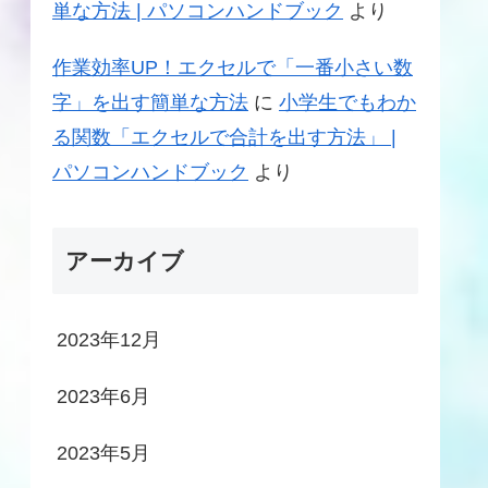
単な方法 | パソコンハンドブック
より
作業効率UP！エクセルで「一番小さい数
字」を出す簡単な方法
に
小学生でもわか
る関数「エクセルで合計を出す方法」 |
パソコンハンドブック
より
アーカイブ
2023年12月
2023年6月
2023年5月