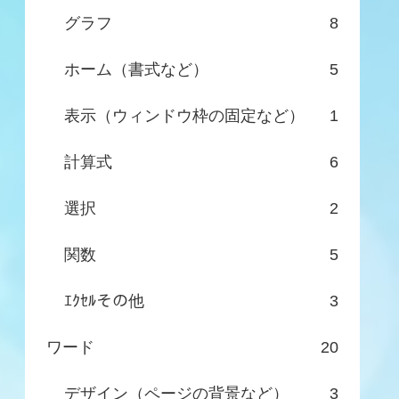
グラフ
8
ホーム（書式など）
5
表示（ウィンドウ枠の固定など）
1
計算式
6
選択
2
関数
5
ｴｸｾﾙその他
3
ワード
20
デザイン（ページの背景など）
3