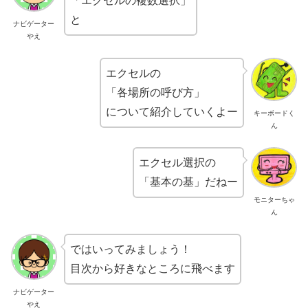
「エクセルの複数選択」
と
ナビゲーター
やえ
エクセルの
「各場所の呼び方」
について紹介していくよー
キーボードく
ん
エクセル選択の
「基本の基」だねー
モニターちゃ
ん
ではいってみましょう！
目次から好きなところに飛べます
ナビゲーター
やえ