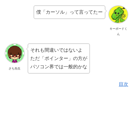
僕「カーソル」って言ってたー
キーボードく
ん
それも間違いではないよ
ただ「ポインター」の方が
パソコン界では一般的かな
さち先生
目次