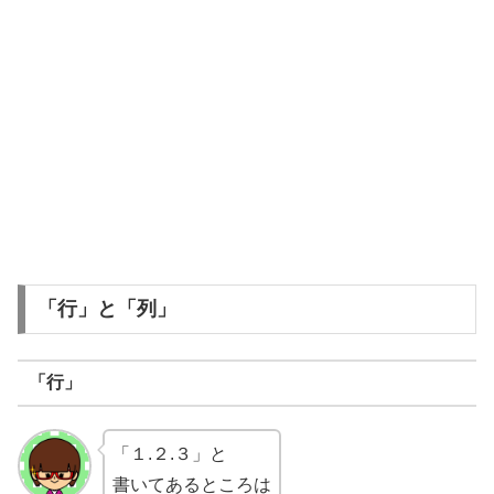
「行」と「列」
「行」
「１.２.３」と
書いてあるところは