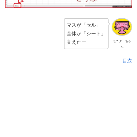
マスが「セル」
全体が「シート」
覚えたー
モニターちゃ
ん
目次