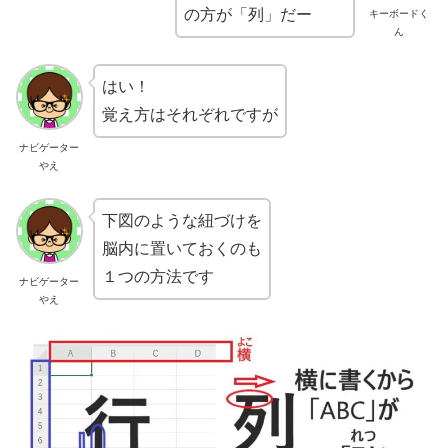
の方が「列」だー
キーボードく
ん
はい！
覚え方はそれぞれですが
ナビゲーター
やえ
下図のような紐づけを
脳内に置いておくのも
１つの方法です
ナビゲーター
やえ