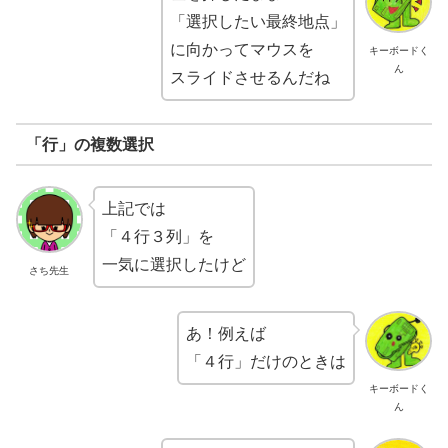
「選択したい最終地点」
に向かってマウスを
キーボードく
ん
スライドさせるんだね
「行」の複数選択
上記では
「４行３列」を
一気に選択したけど
さち先生
あ！例えば
「４行」だけのときは
キーボードく
ん