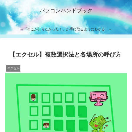
パソコンハンドブック
～「そこが知りたかった！」が手に取るようにわかる ～
【エクセル】複数選択法と各場所の呼び方
エクセル