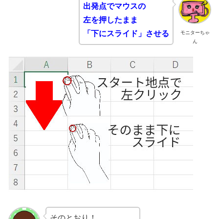
出発点でマウスの
左を押したまま
「下にスライド」させる
モニターちゃ
ん
そのとおり！