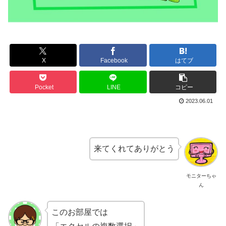
X
Facebook
はてブ
Pocket
LINE
コピー
2023.06.01
来てくれてありがとう
モニターちゃ
ん
このお部屋では