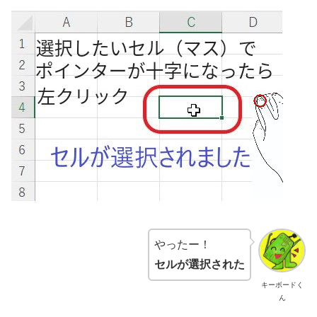
やったー！
セルが選択された
キーボードく
ん