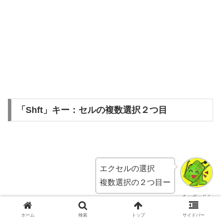
「Shft」キー：セルの複数選択２つ目
エクセルの選択
複数選択の２つ目ー
キーボードく
ん
ホーム
検索
トップ
サイドバー