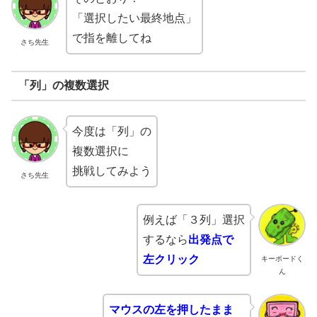
「選択したい最終地点」
で指を離してね
さち先生
「列」の複数選択
今度は「列」の
複数選択に
挑戦してみよう
さち先生
例えば「３列」選択
するなら
出発点で
左クリック
キーボードく
ん
マウスの左を押したまま