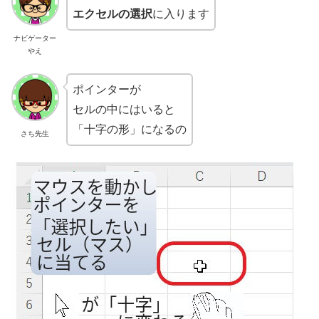
エクセルの選択
に入ります
ナビゲーター
やえ
ポインターが
セルの中にはいると
「十字の形」になるの
さち先生