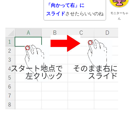
「向かって右」に
スライド
させたらいいのね
モニターちゃ
ん