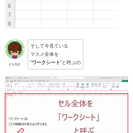
そして今見ている
マスメ全体を
”
ワークシート
”と呼ぶの
さち先生