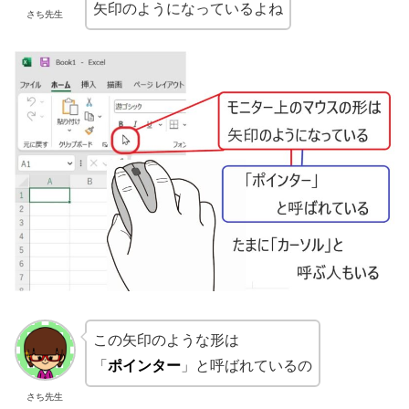
矢印のようになっているよね
さち先生
この矢印のような形は
「
ポインター
」と呼ばれているの
さち先生