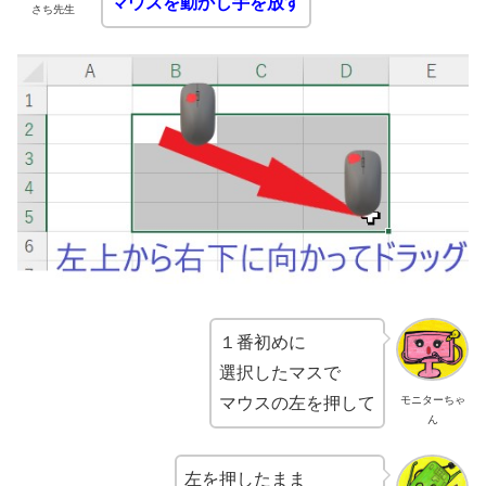
マウスを動かし手を放す
さち先生
１番初めに
選択したマスで
マウスの左を押して
モニターちゃ
ん
左を押したまま