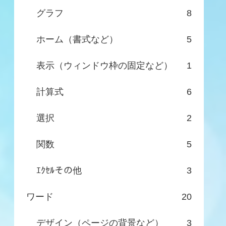
グラフ
8
ホーム（書式など）
5
表示（ウィンドウ枠の固定など）
1
計算式
6
選択
2
関数
5
ｴｸｾﾙその他
3
ワード
20
デザイン（ページの背景など）
3