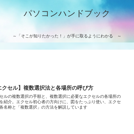
パソコンハンドブック
～「そこが知りたかった！」が手に取るようにわかる ～
エクセル】複数選択法と各場所の呼び方
セルの複数選択の手順と、複数選択に必要なエクセルの各場所の
を紹介。エクセル初心者の方向けに、図をたっぷり使い、エクセ
各名称と「複数選択」の方法を解説しています