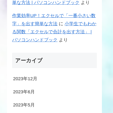
単な方法 | パソコンハンドブック
より
作業効率UP！エクセルで「一番小さい数
字」を出す簡単な方法
に
小学生でもわか
る関数「エクセルで合計を出す方法」 |
パソコンハンドブック
より
アーカイブ
2023年12月
2023年6月
2023年5月