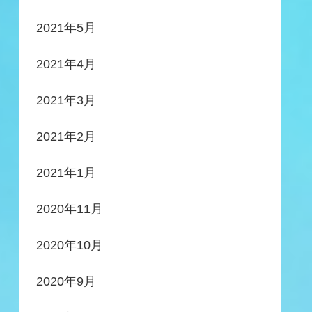
2021年5月
2021年4月
2021年3月
2021年2月
2021年1月
2020年11月
2020年10月
2020年9月