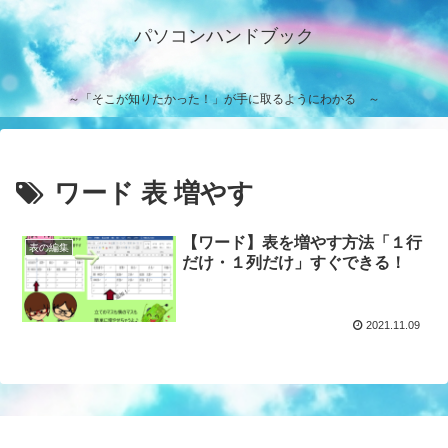
パソコンハンドブック
～「そこが知りたかった！」が手に取るようにわかる ～
ワード 表 増やす
【ワード】表を増やす方法「１行
表の編集
だけ・１列だけ」すぐできる！
2021.11.09