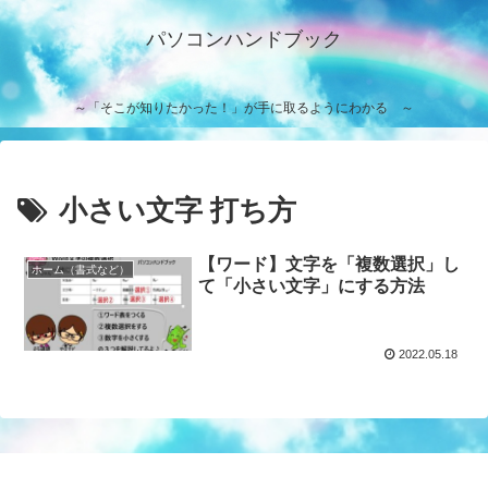
パソコンハンドブック
～「そこが知りたかった！」が手に取るようにわかる ～
小さい文字 打ち方
【ワード】文字を「複数選択」し
ホーム（書式など）
て「小さい文字」にする方法
2022.05.18